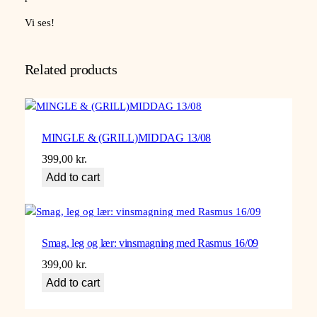
Vi ses!
Related products
MINGLE & (GRILL)MIDDAG 13/08
399,00
kr.
Add to cart
Smag, leg og lær: vinsmagning med Rasmus 16/09
399,00
kr.
Add to cart